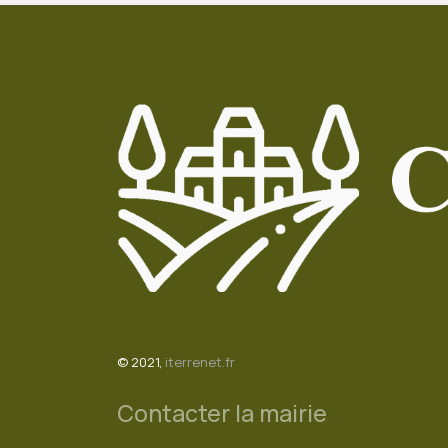
© 2021,
iterrenet.fr
Contacter la mairie