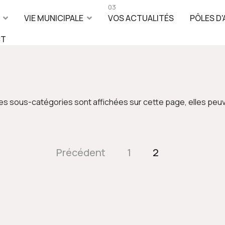
03
VIE MUNICIPALE
VOS ACTUALITÉS
PÔLES D'
CT
i des sous-catégories sont affichées sur cette page, elles peuv
Précédent
1
2