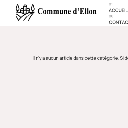
01
ACCUEIL
06
CONTA
Il n'y a aucun article dans cette catégorie. S